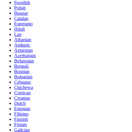
Swedish
Polish
Basque
Catalan
Esperanto
Hindi
Lao
Albanian
Amharic
Armenian
Azerbaijani
Belarusian
Bengali
Bosnian
Bulgarian
Cebuano
Chichewa
Corsican
Croatian
Dutch
Estonian
Filipino
Finnish
Frisian
Galician