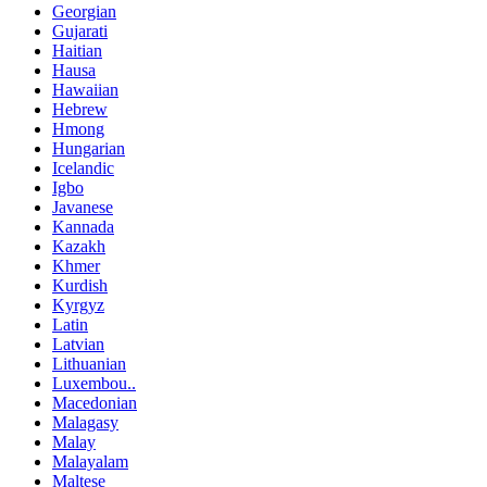
Georgian
Gujarati
Haitian
Hausa
Hawaiian
Hebrew
Hmong
Hungarian
Icelandic
Igbo
Javanese
Kannada
Kazakh
Khmer
Kurdish
Kyrgyz
Latin
Latvian
Lithuanian
Luxembou..
Macedonian
Malagasy
Malay
Malayalam
Maltese