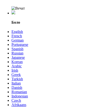
Боло
English
French
German
Portuguese
Spanish
Russian
Japanese
Korean
Arabic
Irish
Greek
Turkish
Italian
Danish
Romanian
Indonesian
Czech
Afrikaans