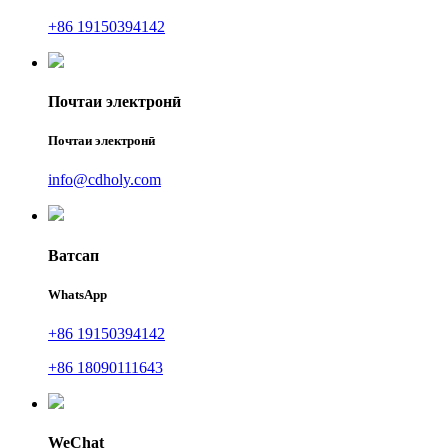
+86 19150394142
Почтаи электронӣ
Почтаи электронӣ
info@cdholy.com
Ватсап
WhatsApp
+86 19150394142
+86 18090111643
WeChat