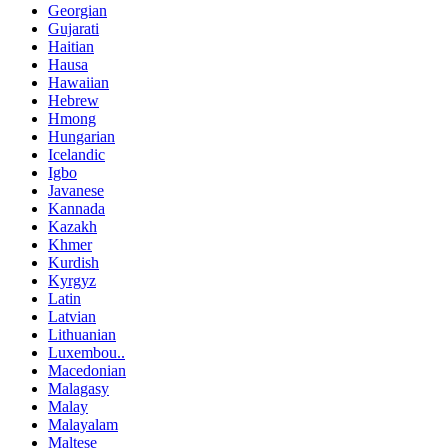
Georgian
Gujarati
Haitian
Hausa
Hawaiian
Hebrew
Hmong
Hungarian
Icelandic
Igbo
Javanese
Kannada
Kazakh
Khmer
Kurdish
Kyrgyz
Latin
Latvian
Lithuanian
Luxembou..
Macedonian
Malagasy
Malay
Malayalam
Maltese