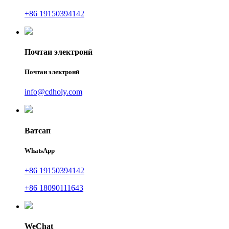
+86 19150394142
Почтаи электронӣ
Почтаи электронӣ
info@cdholy.com
Ватсап
WhatsApp
+86 19150394142
+86 18090111643
WeChat