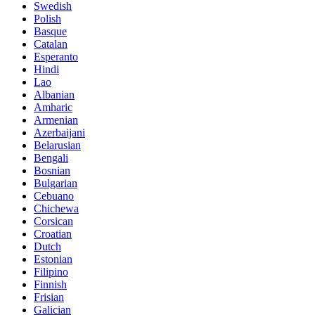
Swedish
Polish
Basque
Catalan
Esperanto
Hindi
Lao
Albanian
Amharic
Armenian
Azerbaijani
Belarusian
Bengali
Bosnian
Bulgarian
Cebuano
Chichewa
Corsican
Croatian
Dutch
Estonian
Filipino
Finnish
Frisian
Galician