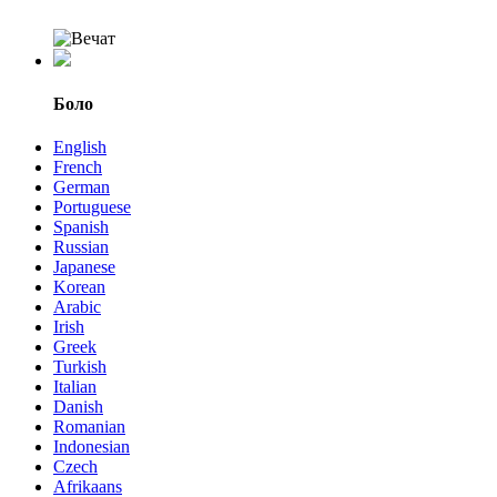
Боло
English
French
German
Portuguese
Spanish
Russian
Japanese
Korean
Arabic
Irish
Greek
Turkish
Italian
Danish
Romanian
Indonesian
Czech
Afrikaans