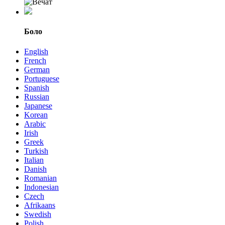
Боло
English
French
German
Portuguese
Spanish
Russian
Japanese
Korean
Arabic
Irish
Greek
Turkish
Italian
Danish
Romanian
Indonesian
Czech
Afrikaans
Swedish
Polish