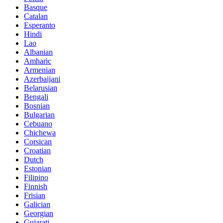
Basque
Catalan
Esperanto
Hindi
Lao
Albanian
Amharic
Armenian
Azerbaijani
Belarusian
Bengali
Bosnian
Bulgarian
Cebuano
Chichewa
Corsican
Croatian
Dutch
Estonian
Filipino
Finnish
Frisian
Galician
Georgian
Gujarati