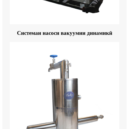
Системаи насоси вакуумии динамикӣ