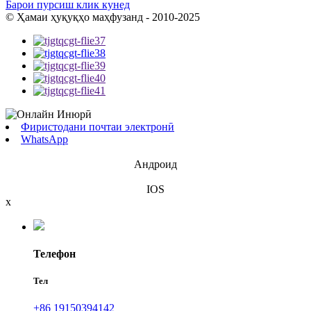
Барои пурсиш клик кунед
© Ҳамаи ҳуқуқҳо маҳфузанд - 2010-2025
Фиристодани почтаи электронӣ
WhatsApp
Андроид
IOS
x
Телефон
Тел
+86 19150394142