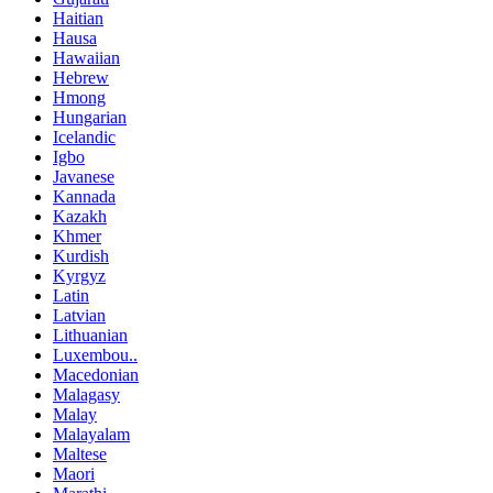
Haitian
Hausa
Hawaiian
Hebrew
Hmong
Hungarian
Icelandic
Igbo
Javanese
Kannada
Kazakh
Khmer
Kurdish
Kyrgyz
Latin
Latvian
Lithuanian
Luxembou..
Macedonian
Malagasy
Malay
Malayalam
Maltese
Maori