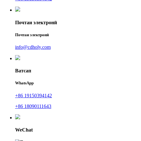
Почтаи электронӣ
Почтаи электронӣ
info@cdholy.com
Ватсап
WhatsApp
+86 19150394142
+86 18090111643
WeChat