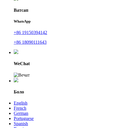
Ватсап
WhatsApp
+86 19150394142
+86 18090111643
WeChat
Боло
English
French
German
Portuguese
Spanish