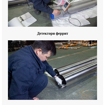
Детектори феррит