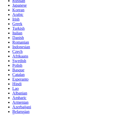
Russian
Japanese
Korean
Arabic
Irish
Greek
Turkish
Italian
Danish
Romanian
Indonesian
Czech
Afrikaans
Swedish
Polish
Basque
Catalan
Esperanto
Hindi
Lao
Albanian
Amharic
Armenian
Azerbaijani
Belarusian