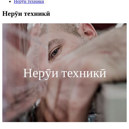
Нерӯи техникӣ
Нерӯи техникӣ
Нерӯи техникӣ